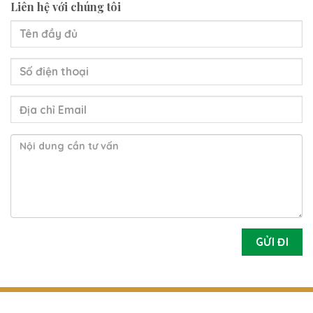
Liên hệ với chúng tôi
GỬI ĐI