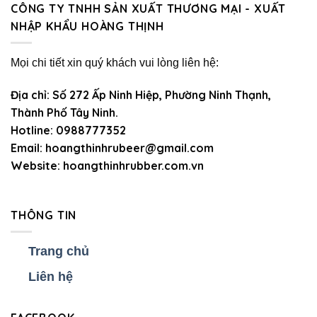
CÔNG TY TNHH SẢN XUẤT THƯƠNG MẠI - XUẤT
NHẬP KHẨU HOÀNG THỊNH
Mọi chi tiết xin quý khách vui lòng liên hệ:
Địa chỉ:
Số 272 Ấp Ninh Hiệp, Phường Ninh Thạnh,
Thành Phố Tây Ninh.
Hotline:
0988777352
Email:
hoangthinhrubeer@gmail.com
Website:
hoangthinhrubber.com.vn
THÔNG TIN
Trang chủ
Liên hệ