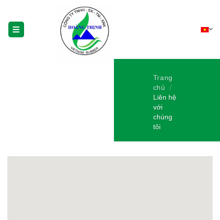
Trang
chủ
Liên hệ
với
chúng
tôi