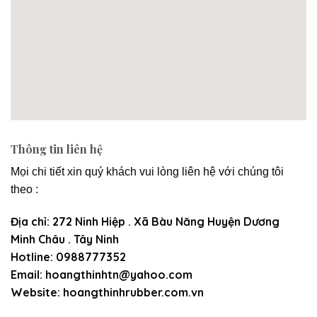
Thông tin liên hệ
Mọi chi tiết xin quý khách vui lòng liên hệ với chúng tôi
theo :
Địa chỉ:
272 Ninh Hiệp . Xã Bàu Năng Huyện Dương
Minh Châu . Tây Ninh
Hotline:
0988777352
Email:
hoangthinhtn@yahoo.com
Website:
hoangthinhrubber.com.vn